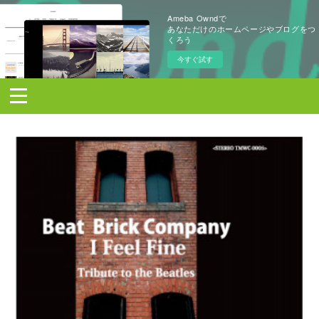
Ameba Owndで
あなただけのホームページやブログをつ
くろう
今すぐ試す