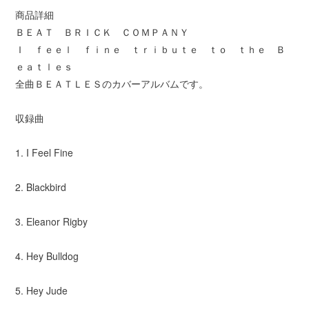
商品詳細
ＢＥＡＴ ＢＲＩＣＫ ＣＯＭＰＡＮＹ
Ｉ ｆｅｅｌ ｆｉｎｅ ｔｒｉｂｕｔｅ ｔｏ ｔｈｅ Ｂ
ｅａｔｌｅｓ
全曲ＢＥＡＴＬＥＳのカバーアルバムです。
収録曲
1. I Feel Fine
2. Blackbird
3. Eleanor Rigby
4. Hey Bulldog
5. Hey Jude