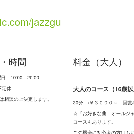
bic.com/jazzgu
・時間
料金（大人）
 10:00—20:00
大人のコース（16歳
不定休
は相談の上決定します。
30分 /￥３０００～ 回数
☆『お好きな曲 オールジ
コースもあります。
この機会に初心者の方はも