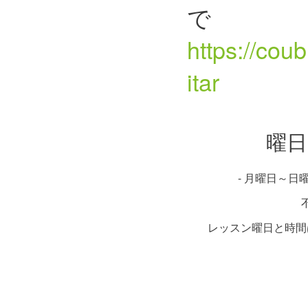
で
https://cou
itar
曜日
- 月曜日～日曜日
レッスン曜日と時間