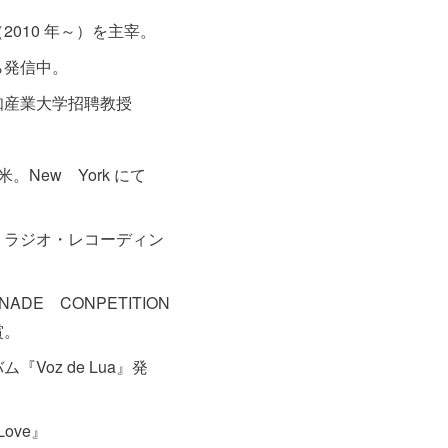
010 年～）を主宰。
ら発信中。
知産業大学招聘教授
。New York にて
。
・ラジオ・レコーディン
NADE CONPETITION
賞。
ム『Voz de Lua』発
Love』