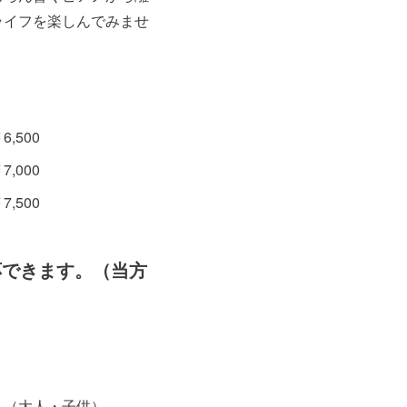
ライフを楽しんでみませ
,500
,000
,500
応できます。（当方
）
。（大人・子供）