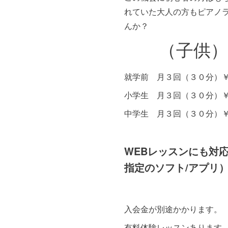
れていた大人の方もピアノ
んか？
（子供）
就学前 月３回（３０分）￥6
小学生 月３回（３０分）￥7
中学生 月３回（３０分）￥7
WEBレッスンにも対
指定のソフト/アプリ
入会金が別途かかります。
有料体験レッスンあります