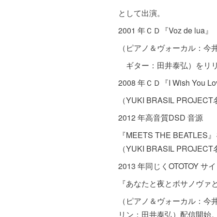
として出演。
2001 年ＣＤ『Voz de lua』
（ピアノ＆ヴォーカル：
ギター：田井泰弘）をリ
2008 年ＣＤ『I Wish You L
（YUKI BRASIL PROJEC
2012 年高音質DSD 音源
『MEETS THE BEATLE
（YUKI BRASIL PROJEC
2013 年同じくOTOTOY サ
『あなたと夜とボサノヴァ
（ピアノ＆ヴォーカル：今
リン：田井泰弘）配信開始