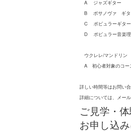
A ジャズギター
B ボサノヴァ ギタ
C ポピュラーギター
D ポピュラー音楽理
ウクレレ/マンドリン
A 初心者対象のコー
詳しい時間等はお問い合
詳細については、メール
ご見学・体
お申し込み