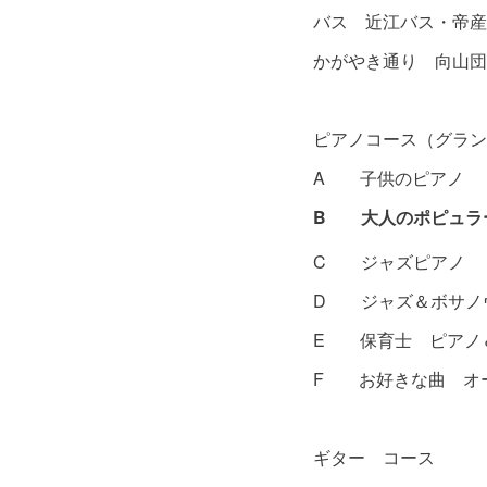
バス 近江バス・帝
かがやき通り 向山団
ピアノコース（グランド
A 子供のピアノ
B 大人のポピュラ
C ジャズピアノ
D ジャズ＆ボサノ
E 保育士 ピアノ
F お好きな曲 オー
ギター 