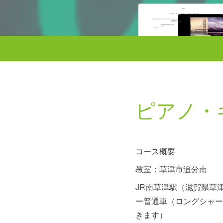
ピアノ・
コース概要
教室：草津市追分南
JR南草津駅（滋賀県草
ー普通車（ロングシャー
きます）