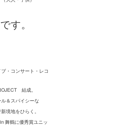
料です。
イブ・コンサート・レコ
PROJECT 結成。
ール＆スパイシーな
で新境地をひらく。
 in 舞鶴に優秀賞ユニッ