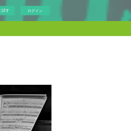
ぐ試す
ログイン