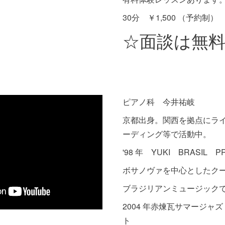
30分 ￥1,500 （予約制）
☆面談は無
ピアノ科 今井祐岐
京都出身。関西を拠点にラ
ーディング等で活動中。
'98 年 YUKI BRASIL 
ボサノヴァを中心としたク
ブラジリアンミュージック
2004 年赤煉瓦サマージャズ
ト